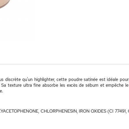
us discrète qu'un highlighter, cette poudre satinée est idéale pour
 ! Sa texture ultra fine absorbe les excès de sébum et empêche le
e.
YACETOPHENONE, CHLORPHENESIN, IRON OXIDES (CI 77491, CI 