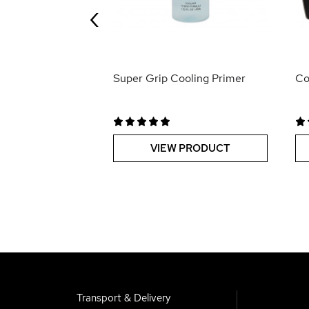
‹
 PRODUCT
Super Grip Cooling Primer
Co
VIEW PRODUCT
Transport & Delivery