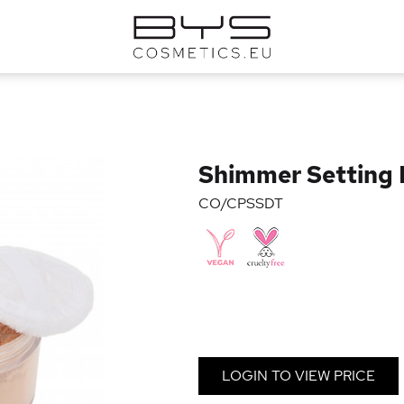
Shimmer Setting
CO/CPSSDT
LOGIN TO VIEW PRICE