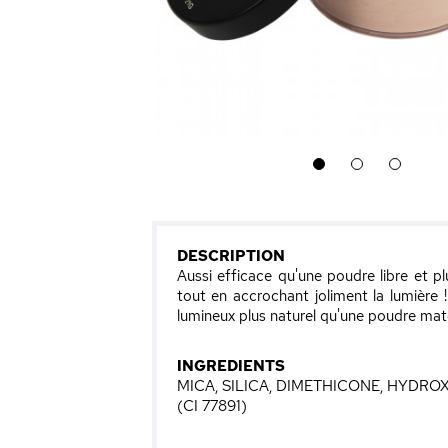
1
2
3
DESCRIPTION
Aussi efficace qu'une poudre libre et pl
tout en accrochant joliment la lumière
lumineux plus naturel qu'une poudre mat
INGREDIENTS
MICA, SILICA, DIMETHICONE, HYDROX
(CI 77891)