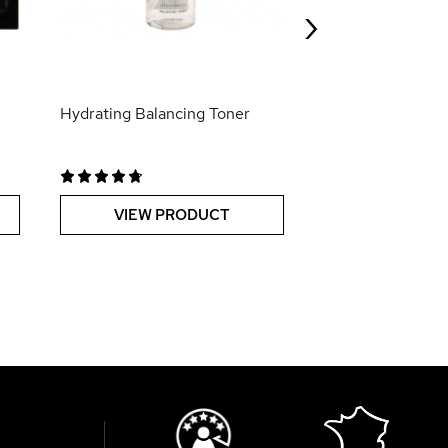
›
VIEW PR
Hydrating Balancing Toner
VIEW PRODUCT