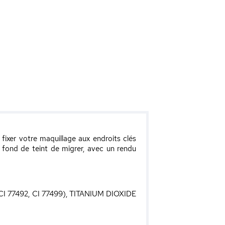
 fixer votre maquillage aux endroits clés
 fond de teint de migrer, avec un rendu
77492, CI 77499), TITANIUM DIOXIDE