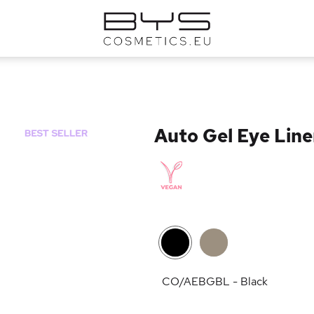
Auto Gel Eye Line
CO/AEBGBL - Black