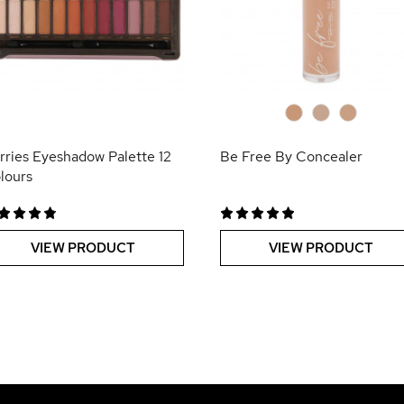
0
0
0
rries Eyeshadow Palette 12
Be Free By Concealer
lours
VIEW PRODUCT
VIEW PRODUCT