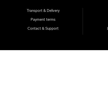
Transport & Delivery
Payment terms
Contact & Support