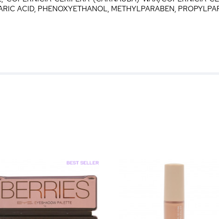
EARIC ACID, PHENOXYETHANOL, METHYLPARABEN, PROPYLPARA