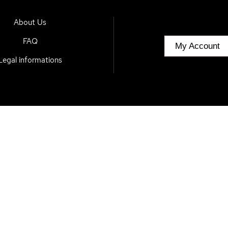
About Us
FAQ
My Account
Legal informations