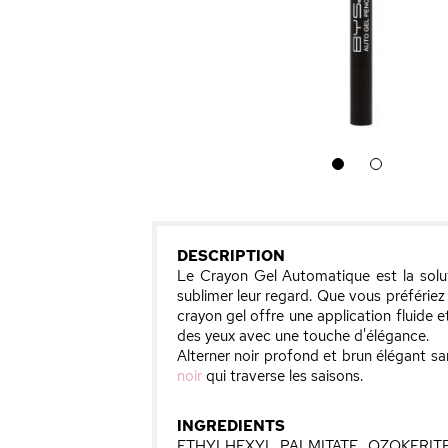
1
2
DESCRIPTION
Le Crayon Gel Automatique est la solut
sublimer leur regard. Que vous préfériez
crayon gel offre une application fluide 
des yeux avec une touche d'élégance.
Alterner noir profond et brun élégant san
noir
qui traverse les saisons.
INGREDIENTS
ETHYLHEXYL PALMITATE, OZOKERIT