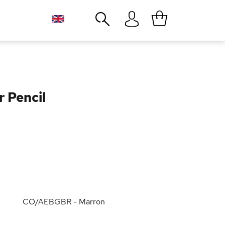
Close
r Pencil
CO/AEBGBR - Marron