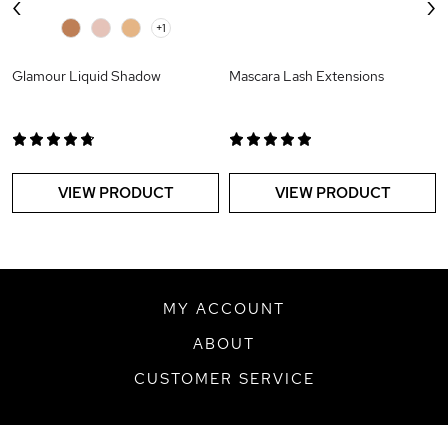
‹
›
0
0
0
+1
Glamour Liquid Shadow
Mascara Lash Extensions
VIEW PRODUCT
VIEW PRODUCT
MY ACCOUNT
ABOUT
CUSTOMER SERVICE