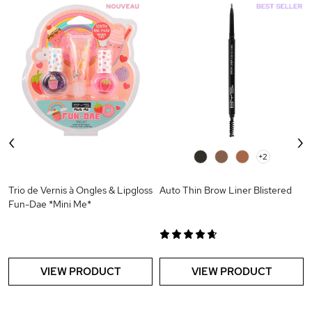
‹
›
0
0
0
+2
Trio de Vernis à Ongles & Lipgloss
Auto Thin Brow Liner Blistered
Fun-Dae *Mini Me*
VIEW PRODUCT
VIEW PRODUCT