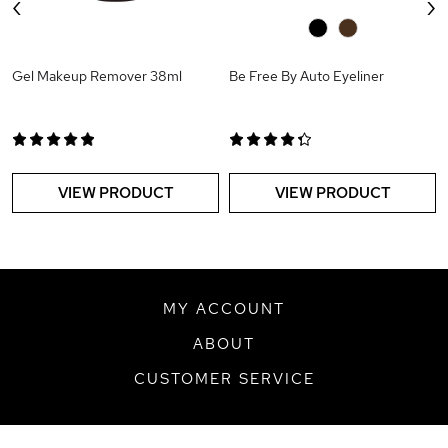
‹
›
0
0
Gel Makeup Remover 38ml
Be Free By Auto Eyeliner
VIEW PRODUCT
VIEW PRODUCT
MY ACCOUNT
ABOUT
CUSTOMER SERVICE