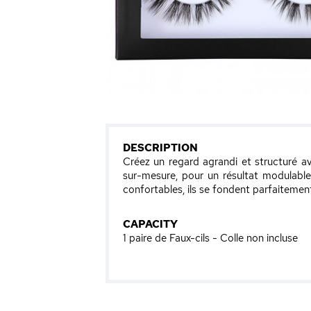
DESCRIPTION
Créez un regard agrandi et structuré 
sur-mesure, pour un résultat modulable e
confortables, ils se fondent parfaitement
CAPACITY
1 paire de Faux-cils - Colle non incluse