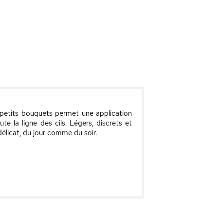
petits bouquets permet une application
te la ligne des cils. Légers, discrets et
délicat, du jour comme du soir.