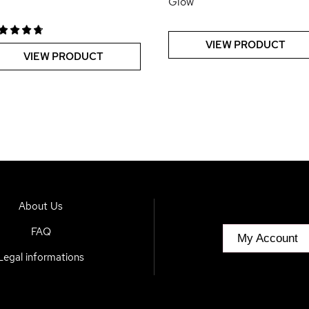
Glow
VIEW PRODUCT
VIEW PRODUCT
About Us
FAQ
My Account
Legal informations