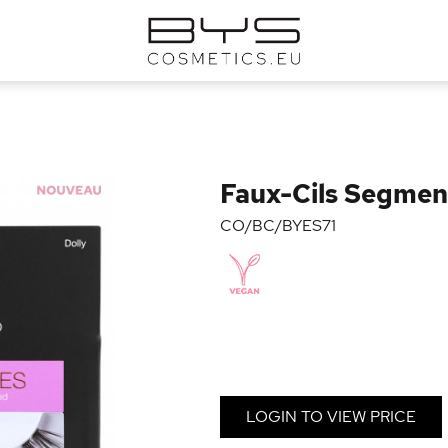
Faux-Cils Segmen
CO/BC/BYES71
LOGIN TO VIEW PRICE