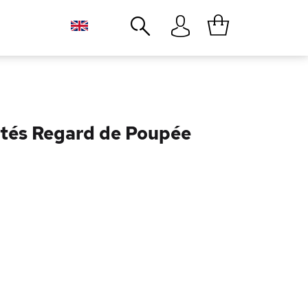
Close
tés Regard de Poupée