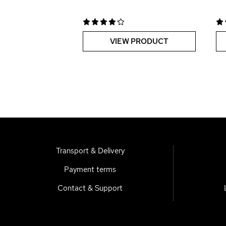
VIEW PRODUCT
Transport & Delivery
Payment terms
Contact & Support