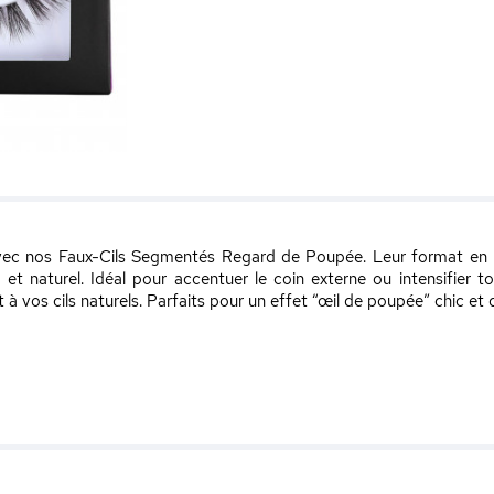
avec nos Faux-Cils Segmentés Regard de Poupée. Leur format en 
t naturel. Idéal pour accentuer le coin externe ou intensifier tou
 à vos cils naturels. Parfaits pour un effet “œil de poupée” chic et 