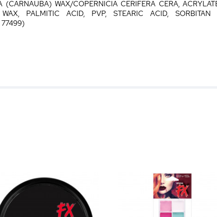
RA (CARNAUBA) WAX/COPERNICIA CERIFERA CERA, ACRYLA
AX, PALMITIC ACID, PVP, STEARIC ACID, SORBITAN 
77499)