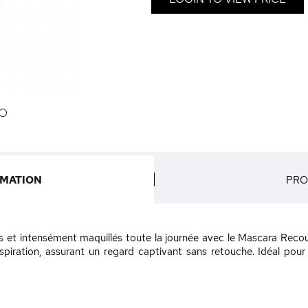
6
RMATION
PRO
s et intensément maquillés toute la journée avec le Mascara Reco
anspiration, assurant un regard captivant sans retouche. Idéal po