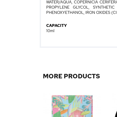
WATER/AQUA, COPERNICIA CERIFE
PROPYLENE GLYCOL, SYNTHETIC W
PHENOXYETHANOL, IRON OXIDES (CI 
CAPACITY
10ml
MORE PRODUCTS