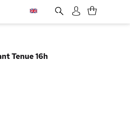
Close
nt Tenue 16h