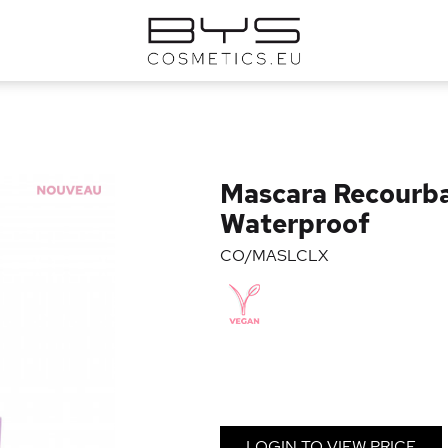
Mascara Recourba
Waterproof
CO/MASLCLX
LOGIN TO VIEW PRICE