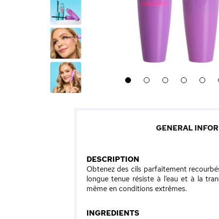
1
2
3
4
5
GENERAL INFO
DESCRIPTION
Obtenez des cils parfaitement recourbé
longue tenue résiste à l’eau et à la tr
même en conditions extrêmes.
INGREDIENTS