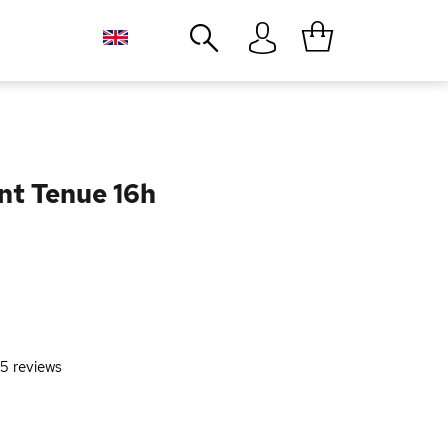
Close
nt Tenue 16h
5
reviews