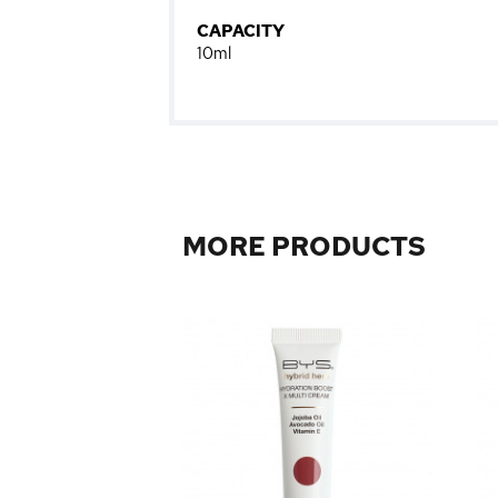
CAPACITY
10ml
MORE PRODUCTS
Black