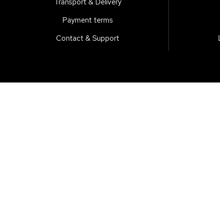
Transport & Delivery
Payment terms
Contact & Support