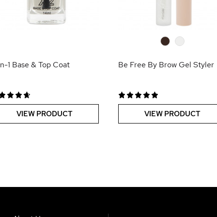
0
0
in-1 Base & Top Coat
Be Free By Brow Gel Styler
VIEW PRODUCT
VIEW PRODUCT