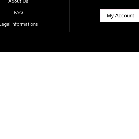
About Us
FAQ
My Account
Legal informations