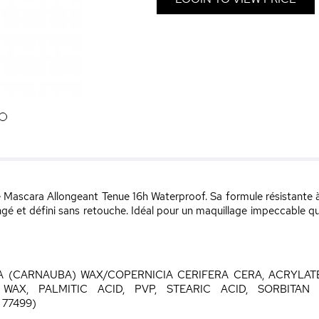
6
e Mascara Allongeant Tenue 16h Waterproof. Sa formule résistante à 
ngé et défini sans retouche. Idéal pour un maquillage impeccable q
RA (CARNAUBA) WAX/COPERNICIA CERIFERA CERA, ACRYLA
AX, PALMITIC ACID, PVP, STEARIC ACID, SORBITAN 
77499)