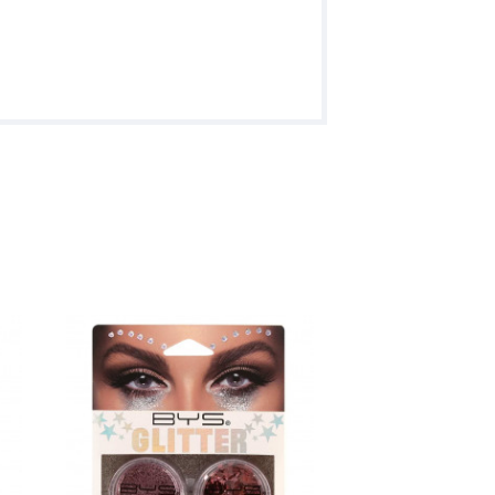
Be Free Clean P