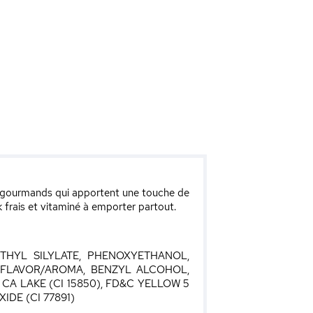
et gourmands qui apportent une touche de
k frais et vitaminé à emporter partout.
ETHYL SILYLATE, PHENOXYETHANOL,
, FLAVOR/AROMA, BENZYL ALCOHOL,
 CA LAKE (CI 15850), FD&C YELLOW 5
XIDE (CI 77891)