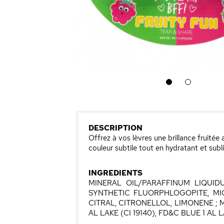
1
2
DESCRIPTION
Offrez à vos lèvres une brillance fruit
couleur subtile tout en hydratant et subl
INGREDIENTS
MINERAL OIL/PARAFFINUM LIQUIDU
SYNTHETIC FLUORPHLOGOPITE, MIC
CITRAL, CITRONELLOL, LIMONENE ; M
AL LAKE (CI 19140), FD&C BLUE 1 AL L