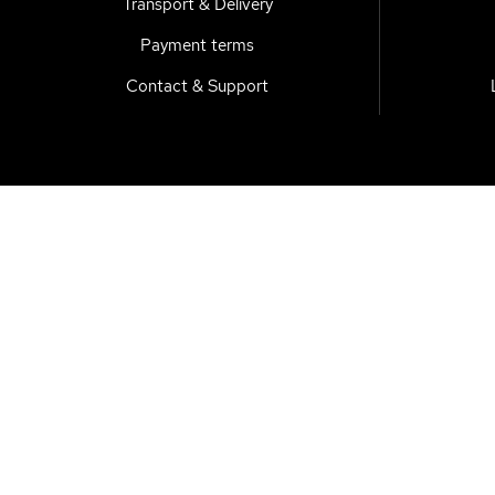
Transport & Delivery
Payment terms
Contact & Support