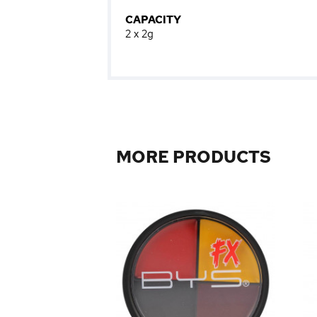
CAPACITY
2 x 2g
MORE PRODUCTS
lette Star Gazer