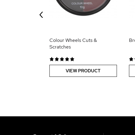
‹
 PRODUCT
Colour Wheels Cuts &
Br
Scratches
VIEW PRODUCT