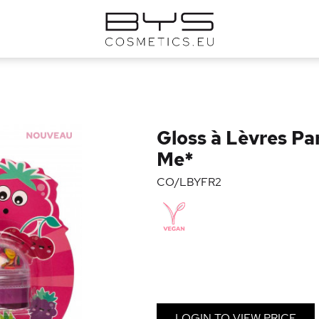
Gloss à Lèvres Pa
Me*
CO/LBYFR2
LOGIN TO VIEW PRICE