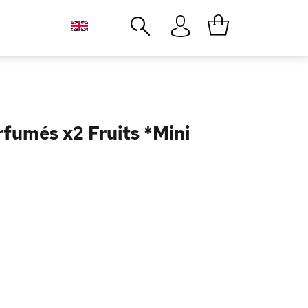
Close
rfumés x2 Fruits *Mini