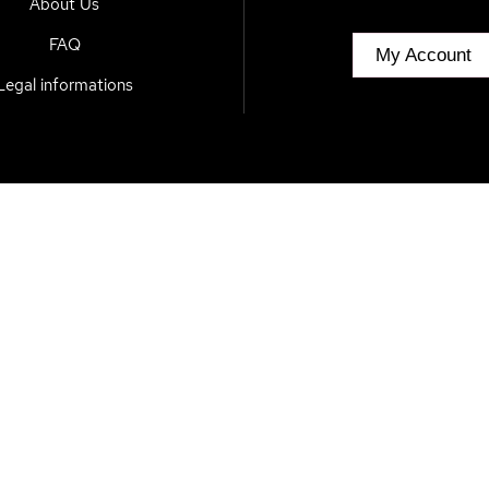
About Us
FAQ
My Account
Legal informations