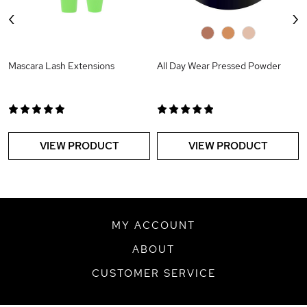
‹
›
0
0
0
Mascara Lash Extensions
All Day Wear Pressed Powder
VIEW PRODUCT
VIEW PRODUCT
MY ACCOUNT
ABOUT
CUSTOMER SERVICE