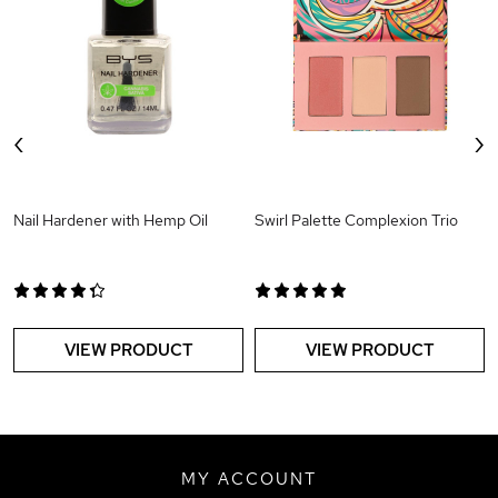
‹
›
Nail Hardener with Hemp Oil
Swirl Palette Complexion Trio
VIEW PRODUCT
VIEW PRODUCT
MY ACCOUNT