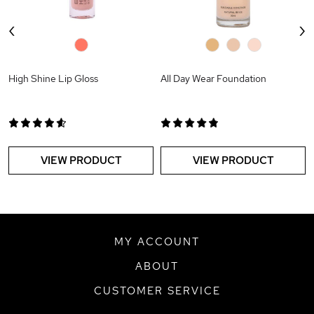
‹
›
0
0
0
0
High Shine Lip Gloss
All Day Wear Foundation
VIEW PRODUCT
VIEW PRODUCT
MY ACCOUNT
ABOUT
CUSTOMER SERVICE