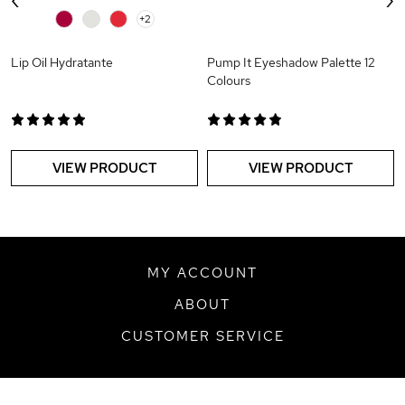
0
0
0
+2
Lip Oil Hydratante
Pump It Eyeshadow Palette 12
Colours
VIEW PRODUCT
VIEW PRODUCT
MY ACCOUNT
ABOUT
CUSTOMER SERVICE