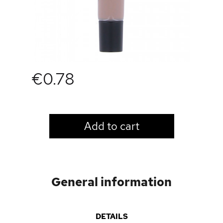
€0.78
LOGIN TO VIEW PRICE
Add to cart
General information
DETAILS