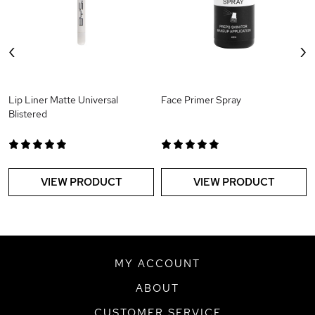
‹
›
Lip Liner Matte Universal
Face Primer Spray
Blistered
VIEW PRODUCT
VIEW PRODUCT
MY ACCOUNT
ABOUT
CUSTOMER SERVICE